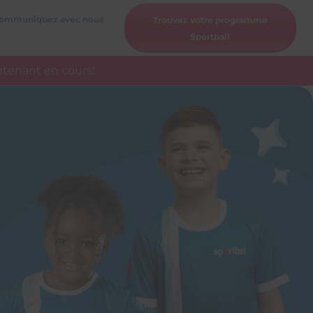
ommuniquez avec nous
Trouvez votre programme
Sportball
ntenant en cours!