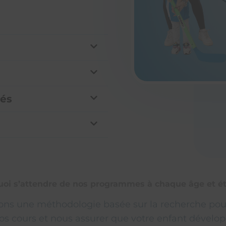
és
uoi s’attendre de nos programmes à chaque âge et é
sons une méthodologie basée sur la recherche pou
os cours et nous assurer que votre enfant dévelo