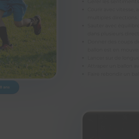
Gérer les sentiments li
Courir avec vitesse,
multiples directions.
Sauter avec équilibre
dans plusieurs direct
Donner des coups de 
ballon est en mouvem
Lancer sur de longue
Attraper un ballon av
Faire rebondir un bal
 8 ans