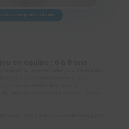
ver des cours pour les 3 à 5 ans
eu en équipe : 6 à 8 ans
articipent activement à des jeux collaboratifs
 l’accent sur le développement d’une
optimale en combinaison avec le
du corps entier. Ces cours mettent l’accent
tences en matière de prise de décision grâce