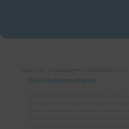
Quel type de programme recherchez-vous?
Cours hebdomadaires
Les programmes multisports et axés sur u
animés par des entraîneurs bien formés e
les jeunes athlètes en devenir. Les cour
développeront la confiance, la compétence
physique de votre enfant. Et en prime, il