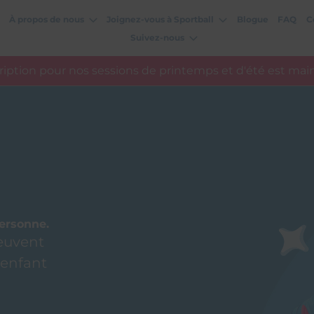
À propos de nous
Joignez-vous à Sportball
Blogue
FAQ
C
Suivez-nous
cription pour nos sessions de printemps et d'été est mai
ersonne.
euvent
 enfant