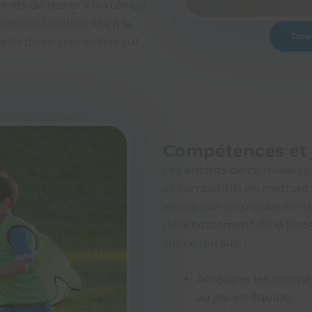
ts de rester à l’extérieur
miser l’anxiété liée à la
Trou
fants de se concentrer sur
Compétences et j
Les enfants de ce niveau p
et compétitifs en mettant
amplitude de mouvement 
développement de la force 
sur ce qui suit :
Améliorer les compé
au jeu en équipe.