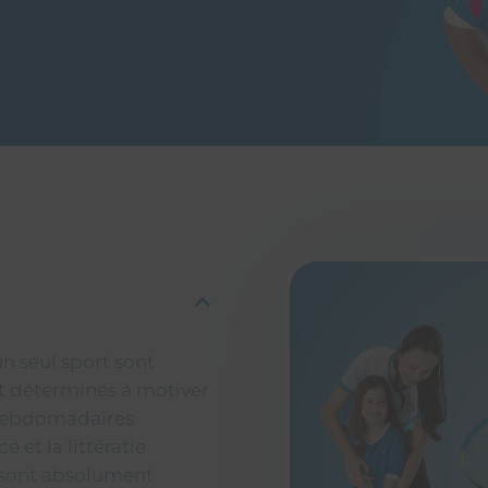
n seul sport sont
t déterminés à motiver
s hebdomadaires
 et la littératie
s sont absolument