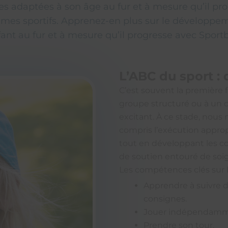
 adaptées à son âge au fur et à mesure qu’il pr
mes sportifs. Apprenez-en plus sur le développem
ant au fur et à mesure qu’il progresse avec Sportb
L’ABC du sport : 
C’est souvent la première f
groupe structuré ou à un c
excitant. À ce stade, nous 
compris l’exécution appro
tout en développant les 
de soutien entouré de soig
Les compétences clés sur le
Apprendre à suivre 
consignes.
Jouer indépendamm
Prendre son tour.