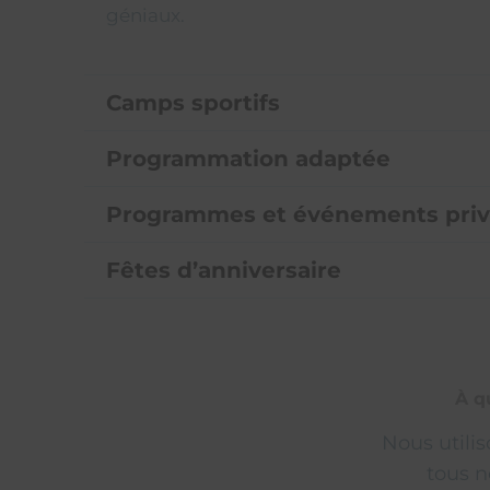
géniaux.
Camps sportifs
Programmation adaptée
Programmes et événements priv
Fêtes d’anniversaire
À q
Nous utili
tous n