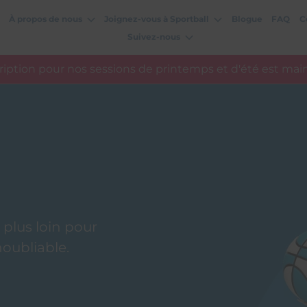
À propos de nous
Joignez-vous à Sportball
Blogue
FAQ
C
Suivez-nous
cription pour nos sessions de printemps et d'été est mai
 plus loin pour
oubliable.