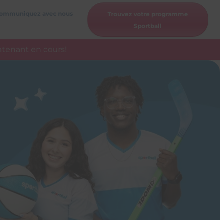
ommuniquez avec nous
Trouvez votre programme
Sportball
ntenant en cours!