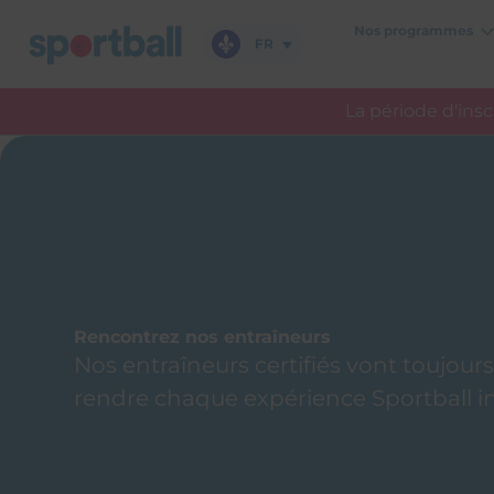
Aller
Nos programmes
au
FR
contenu
La période d'ins
Rencontrez nos entraîneurs
Nos entraîneurs certifiés vont toujours
rendre chaque expérience Sportball in